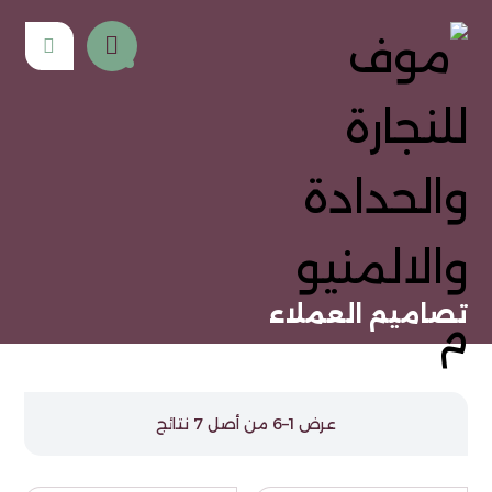
تصاميم العملاء
عرض 1–6 من أصل 7 نتائج