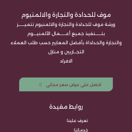
موف للحدادة والنجارة والالمنيوم
ورشة موف للحدادة والنجارة والالمنيوم تتميـــــز
بتـــــنفيذ جميع أعـــــمال الألمنيـــوم
والنجارة والحداداة بأفضل المعايير حسب طلب العملاء
التجــاريين و منازل
الافراد
احصل على عرض سعر مجاني
روابط مفيدة
تعرف علينا
خدماتنا