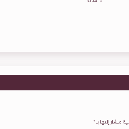
حدادة
ية مشار إليها بـ
*