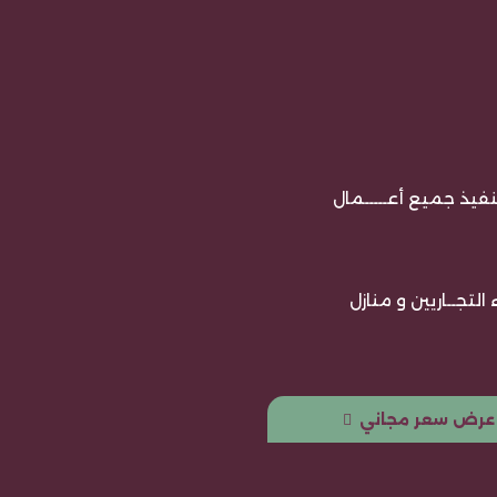
ـنفيذ جميع أعـــــمال
لتجــاريين و منازل
عرض سعر مجاني