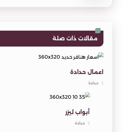
مقالات ذات صلة
اعمال حدادة
حدادة
أبواب ليزر
حدادة