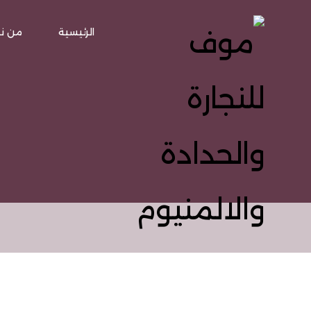
الرئيسية
من ن