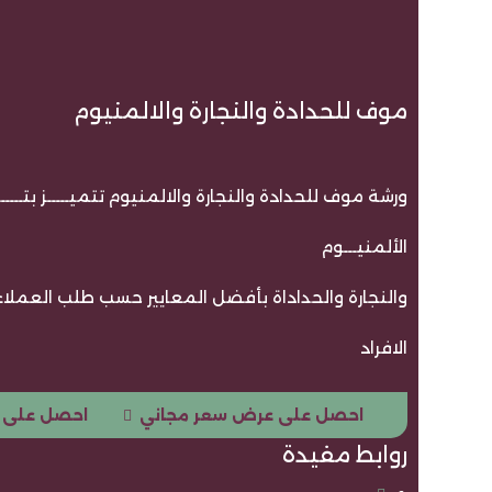
موف للحدادة والنجارة والالمنيوم
ورشة موف للحدادة والنجارة والالمنيوم تتميـــــز بتــــ
الألمنيـــوم
والنجارة والحداداة بأفضل المعايير حسب طلب العملاء ا
الافراد
احصل على عرض سعر مجاني
احصل على 
روابط مفيدة