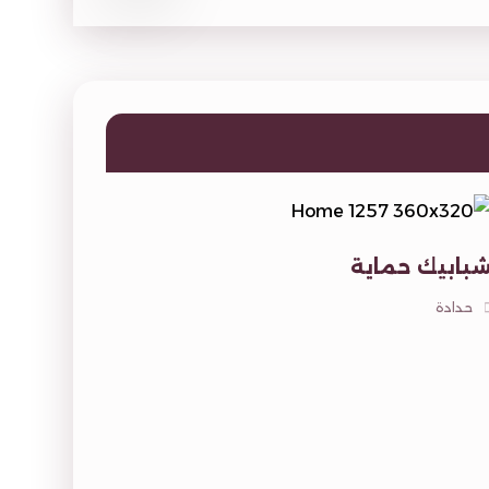
بابيك حماية
حدادة