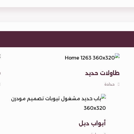
طاولات حديد
ش
حدادة
أبواب دبل