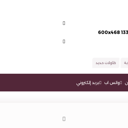
ية
طاولات حديد
ن
واتس اب
بريد إلكتروني