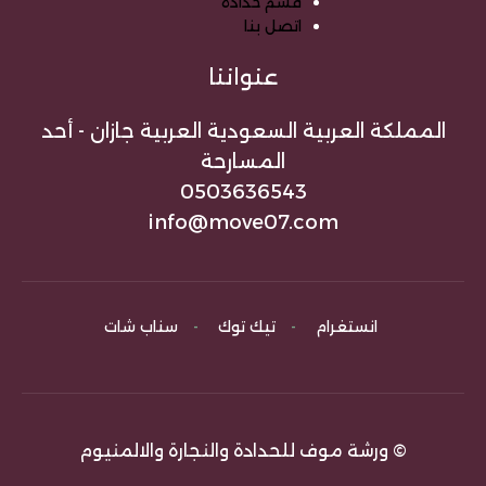
قسم حدادة
اتصل بنا
عنواننا
المملكة العربية السعودية العربية جازان - أحد
المسارحة
0503636543
info@move07.com
انستغرام
-
تيك توك
-
سناب شات
© ورشة موف للحدادة والنجارة والالمنيوم