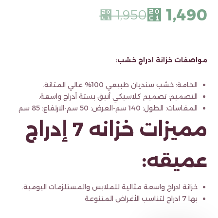
1,490
⃁
1,950
⃁
مواصفات خزانة ادراج خشب:
الخامة: خشب سنديان طبيعي 100% عالي المتانة.
التصميم: تصميم كلاسيكي أنيق بستة أدراج واسعة.
المقاسات: الطول: 140 سم-العرض: 50 سم-الارتفاع: 85 سم
مميزات خزانه 7 إدراج
عميقه:
خزانة ادراج واسعة مثالية للملابس والمستلزمات اليومية.
بها 7 ادراج لتناسب الأغراض المتنوعة