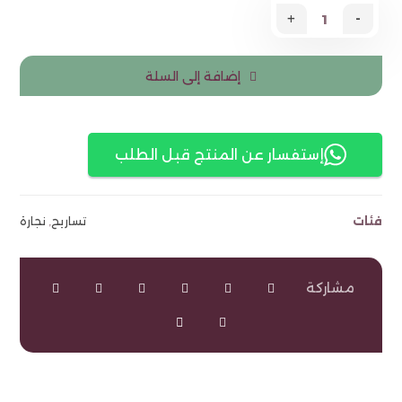
+
-
إضافة إلى السلة
إستفسار عن المنتج قبل الطلب
فئات
تساريح
,
نجارة