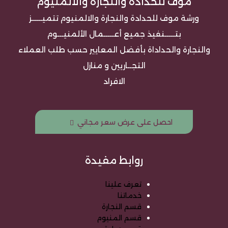
موف للحدادة والنجارة والالمنيوم
ورشة موف للحدادة والنجارة والالمنيوم تتميـــــز
بتـــــنفيذ جميع أعـــــمال الألمنيـــوم
والنجارة والحداداة بأفضل المعايير حسب طلب العملاء
التجــاريين و منازل
الافراد
احصل على عرض سعر مجاني
روابط مفيدة
تعرف علينا
خدماتنا
قسم النجارة
قسم المنيوم