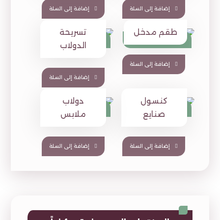
إضافة إلى السلة
إضافة إلى السلة
طقم مدخل
تسريحة
1,449
1,090
⃁
⃁
1,880
1,650
⃁
⃁
الدولاب
إضافة إلى السلة
إضافة إلى السلة
كنسول
دولاب
510
1,600
⃁
⃁
صنايع
ملابس
إضافة إلى السلة
إضافة إلى السلة