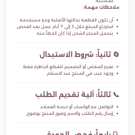
المشكلة.
ملاحظات مهمة:
أن تكون القطعة بحالتها الأصلية وغير مستخدمة.
استرجاع المبلغ خلال 3 إلى 7 أيام عمل بعد الفحص.
يتحمل المتجر الشحن إذا كان الخطأ منه.
🔄 ثانياً: شروط الاستبدال
تغيير المقاس أو التصميم للقطع الجاهزة فقط.
وجود عيب في المنتج عند الاستلام.
📞 ثالثاً: آلية تقديم الطلب
التواصل عبر الواتساب أو خدمة العملاء.
إرسال رقم الطلب والاسم وصور المنتج بوضوح.
🔍 رابعاً: فحص الجودة