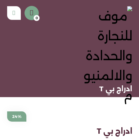
ادراج بي T
24%
ادراج بي T