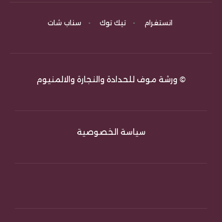
انستغرام
-
تيك توك
-
سناب شات
© ورشة موف للحدادة والنجارة والالمنيوم
سياسة الخصوصية