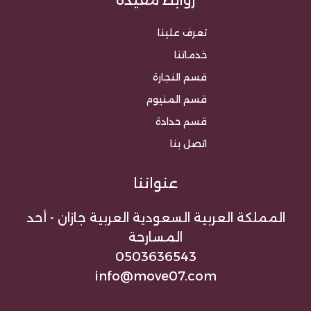
روابط مفيدة
تعرف علينا
خدماتنا
قسم النجارة
قسم المنيوم
قسم حدادة
اتصل بنا
عنواننا
المملكة العربية السعودية العربية جازان - أحد
المسارحة
0503636543
info@move07.com