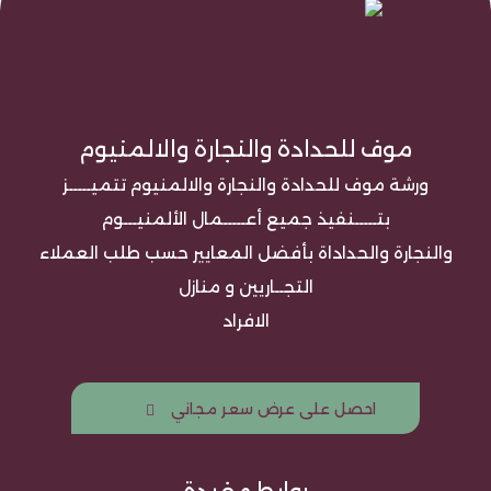
موف للحدادة والنجارة والالمنيوم
ورشة موف للحدادة والنجارة والالمنيوم تتميـــــز
بتـــــنفيذ جميع أعـــــمال الألمنيـــوم
والنجارة والحداداة بأفضل المعايير حسب طلب العملاء
التجــاريين و منازل
الافراد
احصل على عرض سعر مجاني