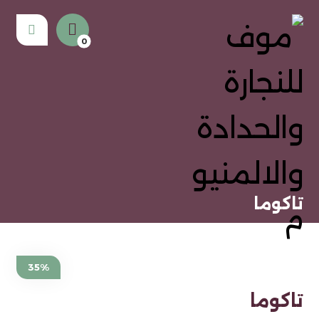
تاكوما
35%
تاكوما