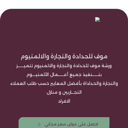
موف للحدادة والنجارة والالمنيوم
ورشة موف للحدادة والنجارة والالمنيوم تتميـــــز
بتـــــنفيذ جميع أعـــــمال الألمنيـــوم
والنجارة والحداداة بأفضل المعايير حسب طلب العملاء
التجــاريين و منازل
الافراد
احصل على عرض سعر مجاني