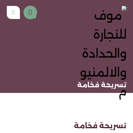
تسريحة فخامة
تسريحة فخامة