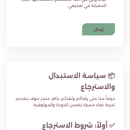
المقبلة في تعليقي.
📦 سياسة الاستبدال
والاسترجاع
حرصاً منا على رضاكم وثقتكم يلتزم متجر موف بتقديم
تجربة شراء مميزة تضمن الجودة والموثوقية.
✅ أولاً: شروط الاسترجاع