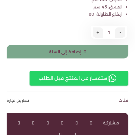
العمق: 45 سم
ارتفاع الطاولة: 80
+
-
إضافة إلى السلة
إستفسار عن المنتج قبل الطلب
فئات
تساريح
,
نجارة