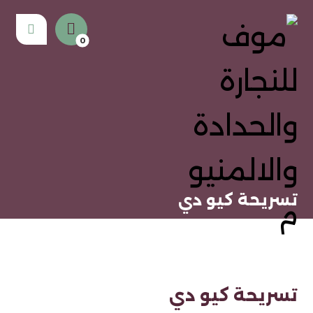
تسريحة كيو دي
تسريحة كيو دي