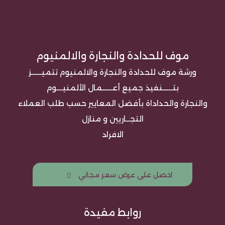
موف للحدادة والنجارة والالمنيوم
ورشة موف للحدادة والنجارة والالمنيوم تتميـــــز
بتـــــنفيذ جميع أعـــــمال الألمنيـــوم
والنجارة والحداداة بأفضل المعايير حسب طلب العملاء
التجــاريين و منازل
الافراد
احصل على عرض سعر مجاني
روابط مفيدة