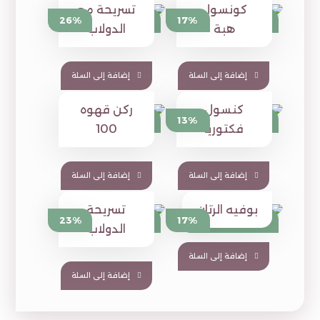
كونسول
تسريحة مع
⃁
1,390
⃁
1,190
26%
17%
⃁
1,879
⃁
1,430
هبة
الدولاب
إضافة إلى السلة
إضافة إلى السلة
كنسول
ركن قهوه
⃁
950
⃁
1,390
13%
⃁
1,589
فكتوريا
100
إضافة إلى السلة
إضافة إلى السلة
بوفيه الرتان
تسريحة
⃁
1,449
⃁
1,390
23%
17%
⃁
1,880
⃁
1,680
الدولاب
إضافة إلى السلة
إضافة إلى السلة