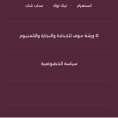
انستغرام
-
تيك توك
-
سناب شات
© ورشة موف للحدادة والنجارة والالمنيوم
سياسة الخصوصية