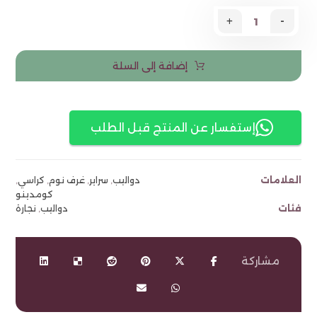
+
-
إضافة إلى السلة
إستفسار عن المنتج قبل الطلب
العلامات
دواليب
,
سراير
,
غرف نوم
,
كراسي
,
كومدينو
فئات
دواليب
,
نجارة