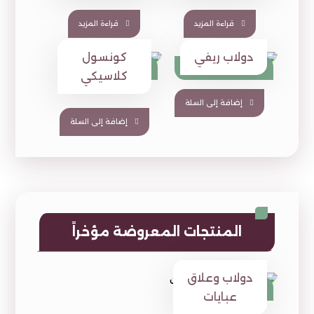
قراءة المزيد
قراءة المزيد
دولاب ريفي
كونسول
⃁
1,190
⃁
1,700
⃁
1,376
⃁
1,900
كلاسيكي
إضافة إلى السلة
إضافة إلى السلة
المنتجات المعروضة مؤخراً
دولاب وعلاق
⃁
1,800
⃁
2,150
عبايات