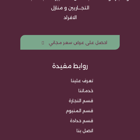
التجــاريين و منازل
الافراد
احصل على عرض سعر مجاني
روابط مفيدة
تعرف علينا
خدماتنا
قسم النجارة
قسم المنيوم
قسم حدادة
اتصل بنا