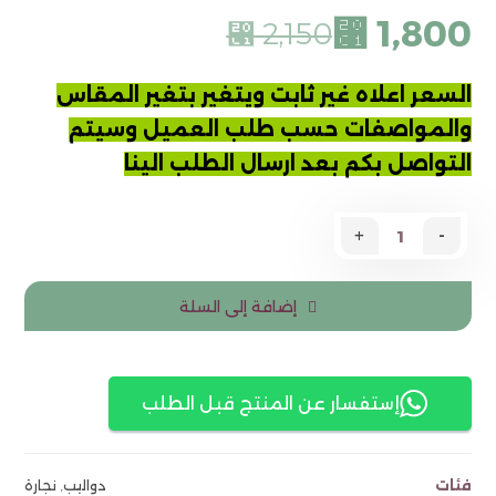
⃁
1,800
⃁
2,150
السعر اعلاه غير ثابت ويتغير بتغير المقاس
والمواصفات
حسب طلب العميل وسيتم
التواصل بكم بعد ارسال
الطلب الينا
+
-
إضافة إلى السلة
إستفسار عن المنتج قبل الطلب
فئات
دواليب
,
نجارة