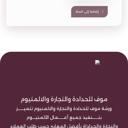
إضافة إلى السلة
موف للحدادة والنجارة والالمنيوم
ورشة موف للحدادة والنجارة والالمنيوم تتميـــــز
بتـــــنفيذ جميع أعـــــمال الألمنيـــوم
والنجارة والحداداة بأفضل المعايير حسب طلب العملاء