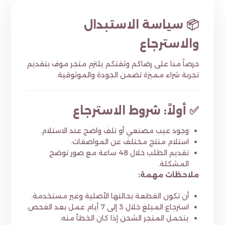
📦 سياسة الاستبدال
والاسترجاع
حرصاً منا على رضاكم وثقتكم يلتزم متجر موف بتقديم
تجربة شراء مميزة تضمن الجودة والموثوقية.
✅ أولاً: شروط الاسترجاع
وجود عيب مصنعي أو تلف واضح عند الاستلام.
استلام منتج مختلف عن المواصفات.
تقديم الطلب خلال 48 ساعة مع صور توضح
المشكلة.
ملاحظات مهمة:
أن تكون القطعة بحالتها الأصلية وغير مستخدمة.
استرجاع المبلغ خلال 3 إلى 7 أيام عمل بعد الفحص.
يتحمل المتجر الشحن إذا كان الخطأ منه.