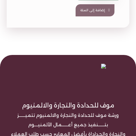
إضافة إلى السلة
موف للحدادة والنجارة والالمنيوم
ورشة موف للحدادة والنجارة والالمنيوم تتميـــــز
بتـــــنفيذ جميع أعـــــمال الألمنيـــوم
والنجارة والحداداة بأفضل المعايير حسب طلب العملاء