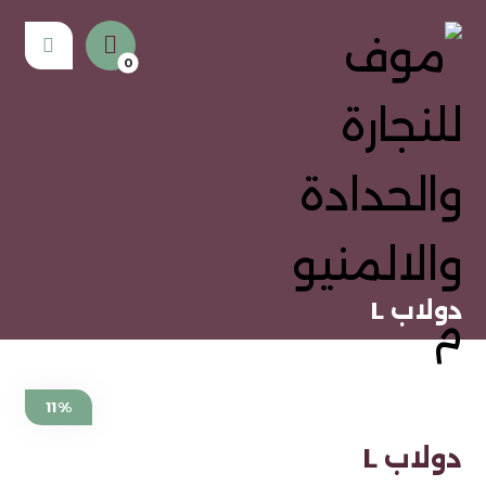
دولاب L
11%
دولاب L