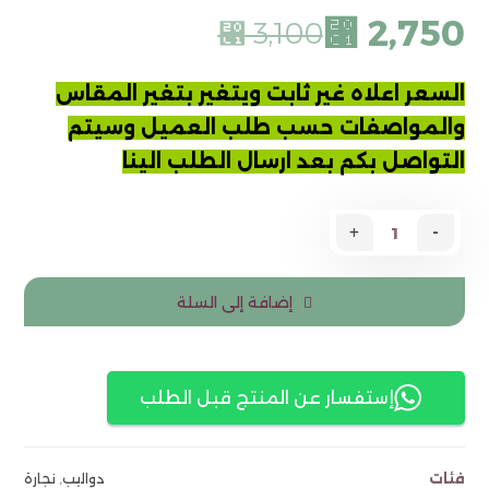
⃁
2,750
⃁
3,100
السعر اعلاه غير ثابت ويتغير بتغير المقاس
والمواصفات
حسب طلب العميل وسيتم
التواصل بكم بعد ارسال
الطلب الينا
+
-
إضافة إلى السلة
إستفسار عن المنتج قبل الطلب
فئات
دواليب
,
نجارة