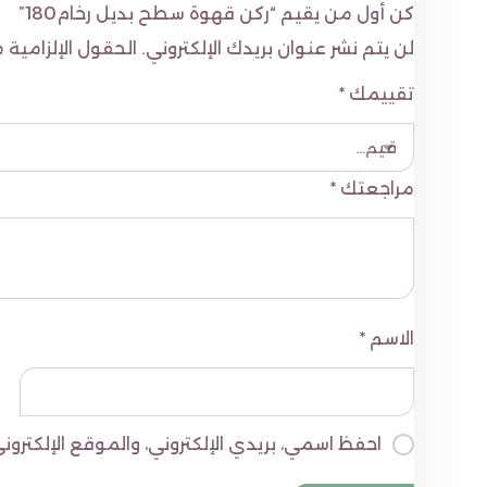
كن أول من يقيم “ركن قهوة سطح بديل رخام180”
لن يتم نشر عنوان بريدك الإلكتروني.
الحقول الإلزامية م
تقييمك
*
مراجعتك
*
الاسم
*
احفظ اسمي، بريدي الإلكتروني، والموقع الإلكتر