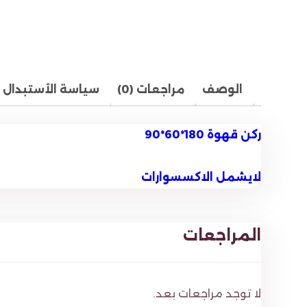
الوصف
مراجعات (0)
سياسة الأستبدال و
ركن قهوة 180*60*90
لايشمل الاكسسوارات
المراجعات
لا توجد مراجعات بعد.