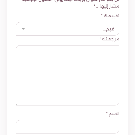
مشار إليها بـ
*
تقييمك
*
مراجعتك
*
الاسم
*