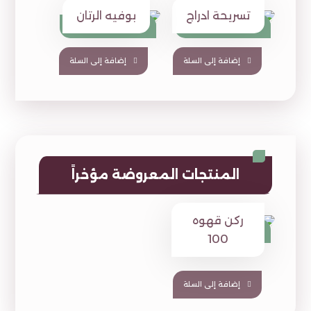
تسريحة ادراج
بوفيه الرتان
⃁
1,390
⃁
1,590
⃁
1,680
⃁
1,880
إضافة إلى السلة
إضافة إلى السلة
المنتجات المعروضة مؤخراً
ركن قهوه
⃁
950
100
إضافة إلى السلة