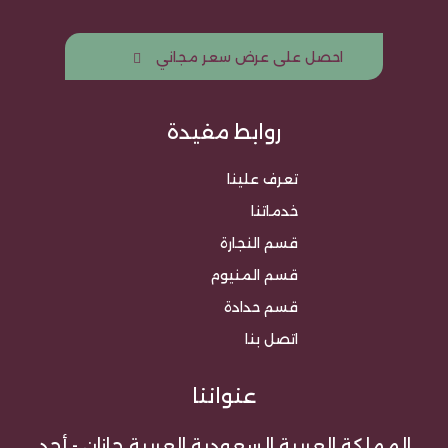
احصل على عرض سعر مجاني
روابط مفيدة
تعرف علينا
خدماتنا
قسم النجارة
قسم المنيوم
قسم حدادة
اتصل بنا
عنواننا
المملكة العربية السعودية العربية جازان - أحد