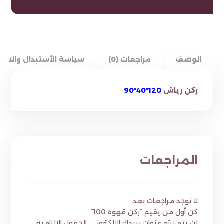
الوصف
مراجعات (0)
سياسة الأستبدال والاست
ركن رياش
120*40*90
المراجعات
لا توجد مراجعات بعد.
كن أول من يقيم “ركن قهوه 100”
لن يتم نشر عنوان بريدك الإلكتروني.
الحقول الإلزامية