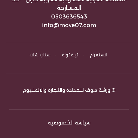
المسارحة
0503636543
info@move07.com
انستغرام
-
تيك توك
-
سناب شات
© ورشة موف للحدادة والنجارة والالمنيوم
سياسة الخصوصية