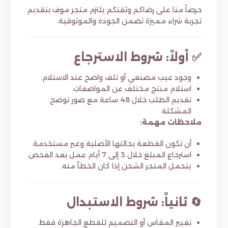
حرصاً منا على رضاكم وثقتكم يلتزم متجر موف بتقديم
تجربة شراء مميزة تضمن الجودة والموثوقية.
✅ أولاً: شروط الاسترجاع
وجود عيب مصنعي أو تلف واضح عند الاستلام.
استلام منتج مختلف عن المواصفات.
تقديم الطلب خلال 48 ساعة مع صور توضح
المشكلة.
ملاحظات مهمة:
أن تكون القطعة بحالتها الأصلية وغير مستخدمة.
استرجاع المبلغ خلال 3 إلى 7 أيام عمل بعد الفحص.
يتحمل المتجر الشحن إذا كان الخطأ منه.
🔄 ثانياً: شروط الاستبدال
تغيير المقاس أو التصميم للقطع الجاهزة فقط.