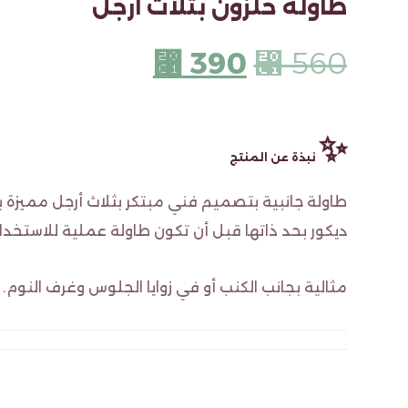
طاولة حلزون بثلاث ارجل
⃁
390
⃁
560
✨
نبذة عن المنتج
طاولة جانبية بتصميم فني مبتكر بثلاث أرجل مميزة
ديكور بحد ذاتها قبل أن تكون طاولة عملية للاستخدا
مثالية بجانب الكنب أو في زوايا الجلوس وغرف النوم.