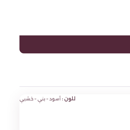
للون :
أسود – بني – خشبي