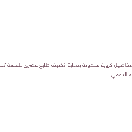
 بتفاصيل كروية منحوتة بعناية، تضيف طابع عصري بلمسة كلا
م اليومي.