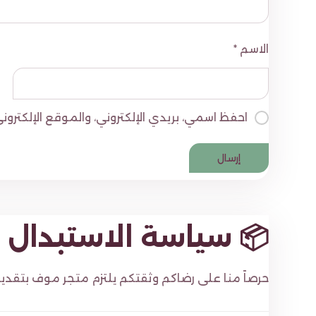
الاسم
*
احفظ اسمي، بريدي الإلكتروني، والموقع الإلكتر
📦 سياسة الاستبدال و
حرصاً منا على رضاكم وثقتكم يلتزم متجر موف بتقدي