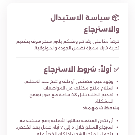
📦 سياسة الاستبدال
والاسترجاع
حرصاً منا على رضاكم وثقتكم يلتزم متجر موف بتقديم
تجربة شراء مميزة تضمن الجودة والموثوقية.
✅ أولاً: شروط الاسترجاع
وجود عيب مصنعي أو تلف واضح عند الاستلام.
استلام منتج مختلف عن المواصفات.
تقديم الطلب خلال 48 ساعة مع صور توضح
المشكلة.
ملاحظات مهمة:
أن تكون القطعة بحالتها الأصلية وغير مستخدمة.
استرجاع المبلغ خلال 3 إلى 7 أيام عمل بعد الفحص.
يتحمل المتجر الشحن إذا كان الخطأ منه.