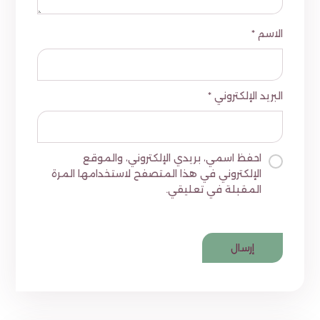
الاسم
*
البريد الإلكتروني
*
احفظ اسمي، بريدي الإلكتروني، والموقع
الإلكتروني في هذا المتصفح لاستخدامها المرة
المقبلة في تعليقي.