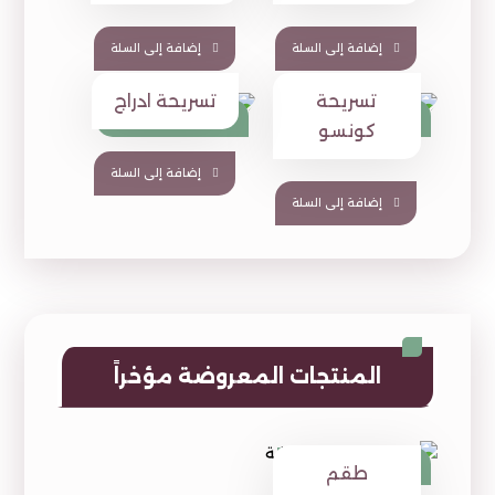
إضافة إلى السلة
إضافة إلى السلة
تسريحة
تسريحة ادراج
⃁
1,590
⃁
949
⃁
1,880
⃁
1,345
كونسو
إضافة إلى السلة
إضافة إلى السلة
المنتجات المعروضة مؤخراً
⃁
1,590
⃁
1,760
طقم