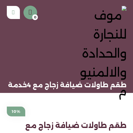
طقم طاولات ضيافة زجاج مع 4خدمة
10%
طقم طاولات ضيافة زجاج مع