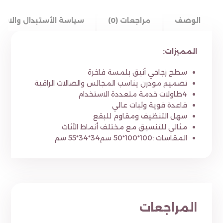
الوصف
مراجعات (0)
سياسة الأستبدال والاست
المميزات:
سطح زجاجي أنيق بلمسة فاخرة
تصميم مودرن يناسب المجالس والصالات الراقية
4طاولات خدمة متعددة الاستخدام
قاعدة قوية وثبات عالي
سهل التنظيف ومقاوم للبقع
مثالي للتنسيق مع مختلف أنماط الأثاث
المقاسات :100*100*50 سم34*34*55 سم
المراجعات