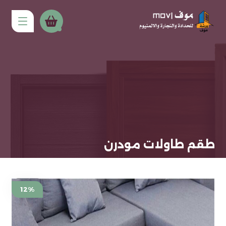
طقم طاولات مودرن
12%