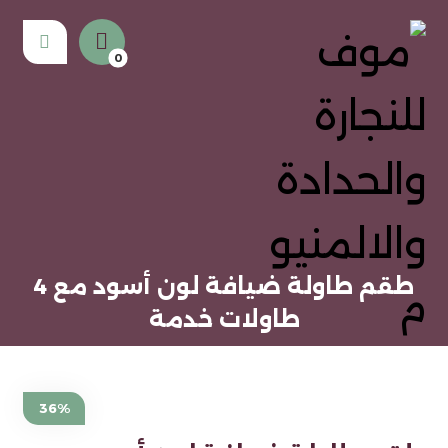
طقم طاولة ضيافة لون أسود مع 4
طاولات خدمة
36%