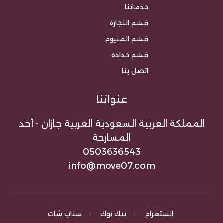
خدماتنا
قسم النجارة
قسم المنيوم
قسم حدادة
اتصل بنا
عنواننا
المملكة العربية السعودية العربية جازان - أحد
المسارحة
0503636543
info@move07.com
انستغرام
-
تيك توك
-
سناب شات