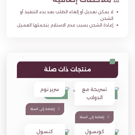
لا يمكن تعديل أو إلغاء الطلب بعد بدء التنفيذ أو
الشحن.
إعادة الشحن بسبب عدم الاستلام يتحملها العميل.
منتجات ذات صلة
تسريحة مع
سرير نوم
450
1,390
⃁
⃁
1,879
⃁
الدولاب
إضافة إلى السلة
إضافة إلى السلة
كونسول
كنسول