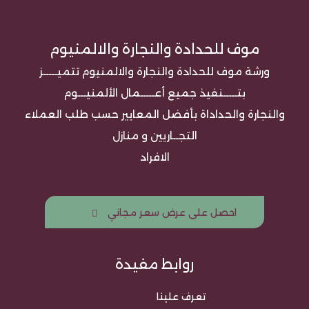
موف للحدادة والنجارة والالمنيوم
ورشة موف للحدادة والنجارة والالمنيوم تتميـــــز
بتـــــنفيذ جميع أعـــــمال الألمنيـــوم
والنجارة والحداداة بأفضل المعايير حسب طلب العملاء
التجــاريين و منازل
الافراد
احصل على عرض سعر مجاني
روابط مفيدة
تعرف علينا