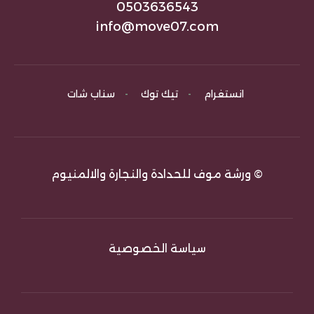
0503636543
info@move07.com
انستغرام
-
تيك توك
-
سناب شات
© ورشة موف للحدادة والنجارة والالمنيوم
سياسة الخصوصية