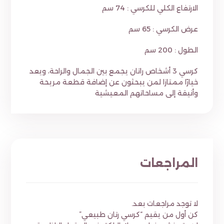
الارتفاع الكلي للكرسي : 74 سم
عرض الكرسي : 65 سم
الطول : 200 سم
كرسي 3 أشخاص راتان يجمع بين الجمال والراحة، ويعد
خيارًا ممتازا لمن يبحثون عن إضافة قطعة مريحة
وأنيقة إلى مساحاتهم المعيشية
المراجعات
لا توجد مراجعات بعد.
كن أول من يقيم “كرسي رتان طبيعي”