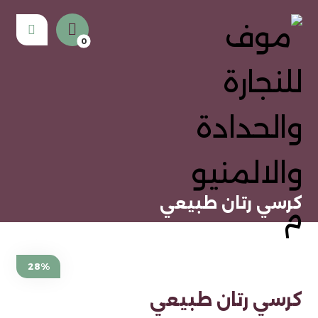
كرسي رتان طبيعي
28%
كرسي رتان طبيعي