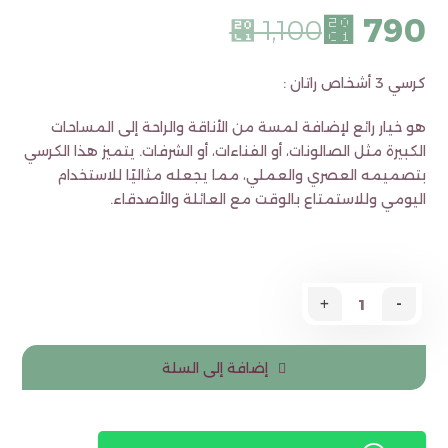
⃁
790
⃁
1,100
كرسي 3 أشخاص راتان :
هو خيار رائع لإضافة لمسة من الأناقة والراحة إلى المساحات
الكبيرة مثل الصالونات، أو الفناءات، أو الشرفات. يتميز هذا الكرسي
بتصميمه العصري والعملي، مما يجعله مثاليًا للاستخدام
اليومي وللاستمتاع بالوقت مع العائلة والأصدقاء.
+
-
إضافة إلى السلة