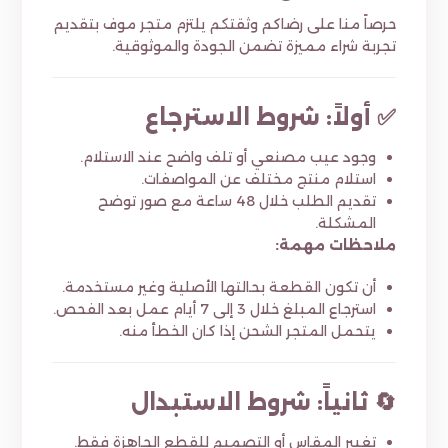
حرصاً منا على رضاكم وثقتكم يلتزم متجر موف بتقديم
تجربة شراء مميزة تضمن الجودة والموثوقية.
✅ أولاً: شروط الاسترجاع
وجود عيب مصنعي أو تلف واضح عند الاستلام.
استلام منتج مختلف عن المواصفات.
تقديم الطلب خلال 48 ساعة مع صور توضح
المشكلة.
ملاحظات مهمة:
أن تكون القطعة بحالتها الأصلية وغير مستخدمة.
استرجاع المبلغ خلال 3 إلى 7 أيام عمل بعد الفحص.
يتحمل المتجر الشحن إذا كان الخطأ منه.
🔄 ثانياً: شروط الاستبدال
تغيير المقاس أو التصميم للقطع الجاهزة فقط.