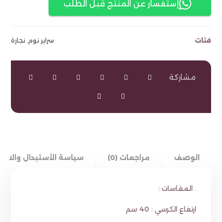
إستفسار عن المنتج قبل الطلب
فئات
سراير نوم
,
نجارة
الوصف
مراجعات (0)
سياسة الأستبدال والاست
. المقاسات :
ارتفاع الكرسي : 40 سم