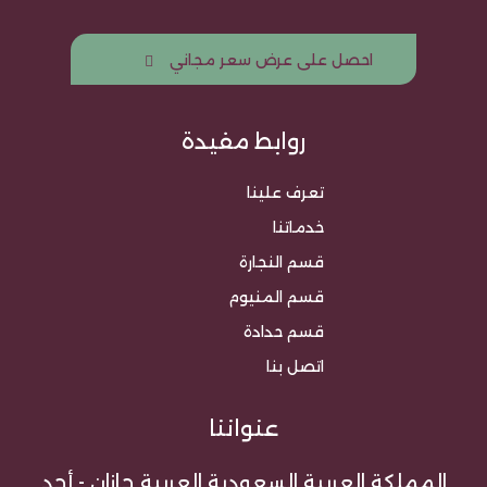
احصل على عرض سعر مجاني
روابط مفيدة
تعرف علينا
خدماتنا
قسم النجارة
قسم المنيوم
قسم حدادة
اتصل بنا
عنواننا
المملكة العربية السعودية العربية جازان - أحد