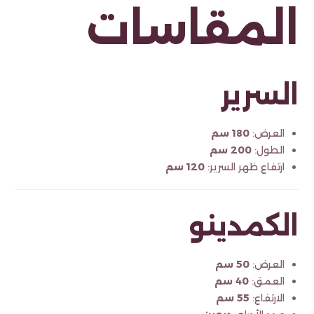
المقاسات
السرير
العرض:
180 سم
الطول:
200 سم
ارتفاع ظهر السرير:
120 سم
الكمدينو
العرض:
50 سم
العمق:
40 سم
الارتفاع:
55 سم