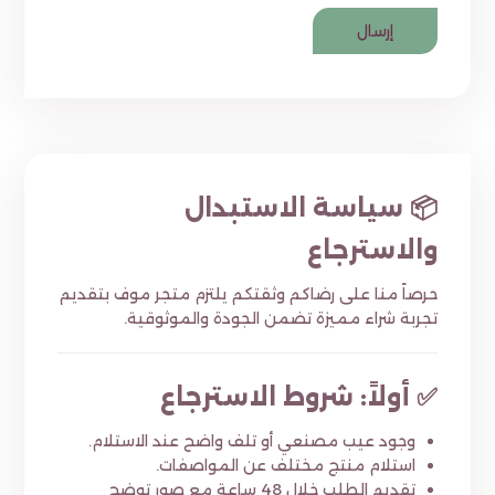
📦 سياسة الاستبدال
والاسترجاع
حرصاً منا على رضاكم وثقتكم يلتزم متجر موف بتقديم
تجربة شراء مميزة تضمن الجودة والموثوقية.
✅ أولاً: شروط الاسترجاع
وجود عيب مصنعي أو تلف واضح عند الاستلام.
استلام منتج مختلف عن المواصفات.
تقديم الطلب خلال 48 ساعة مع صور توضح