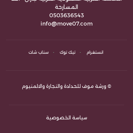
المسارحة
0503636543
info@move07.com
انستغرام
-
تيك توك
-
سناب شات
© ورشة موف للحدادة والنجارة والالمنيوم
سياسة الخصوصية