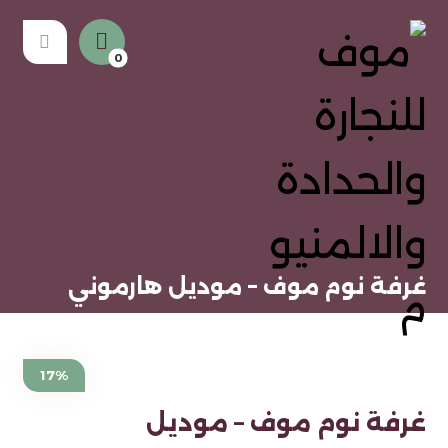
غرفة نوم موف – موديل هارموني
17%
غرفة نوم موف – موديل