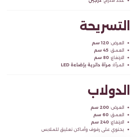
عدد الأدراج:
درجين
التسريحة
العرض:
120 سم
العمق:
45 سم
الارتفاع:
80 سم
المرآة:
مرآة دائرية بإضاءة LED
الدولاب
العرض:
200 سم
العمق:
60 سم
الارتفاع:
240 سم
يحتوي على رفوف وأماكن تعليق للملابس